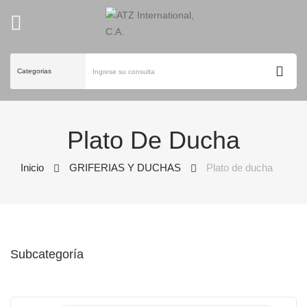
ck
Plato De Ducha
Inicio
GRIFERIAS Y DUCHAS
Plato de ducha
Subcategoría